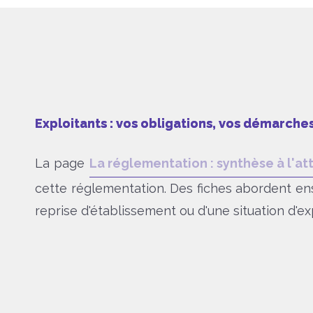
Exploitants : vos obligations, vos démarche
La page
La réglementation : synthèse à l'at
cette réglementation. Des fiches abordent ensu
reprise d'établissement ou d'une situation d'e