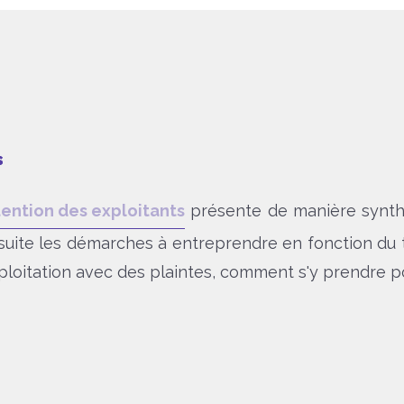
s
tention des exploitants
présente de manière synthé
ite les démarches à entreprendre en fonction du typ
xploitation avec des plaintes, comment s'y prendre p