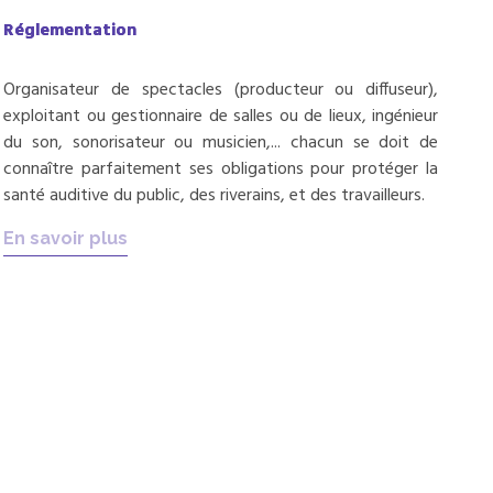
Réglementation
Organisateur de spectacles (producteur ou diffuseur),
exploitant ou gestionnaire de salles ou de lieux, ingénieur
du son, sonorisateur ou musicien,... chacun se doit de
connaître parfaitement ses obligations pour protéger la
santé auditive du public, des riverains, et des travailleurs.
En savoir plus