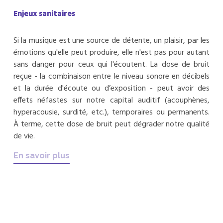
Enjeux sanitaires
Si la musique est une source de détente, un plaisir, par les
émotions qu'elle peut produire, elle n'est pas pour autant
sans danger pour ceux qui l'écoutent. La dose de bruit
reçue - la combinaison entre le niveau sonore en décibels
et la durée d'écoute ou d’exposition - peut avoir des
effets néfastes sur notre capital auditif (acouphènes,
hyperacousie, surdité, etc.), temporaires ou permanents.
À terme, cette dose de bruit peut dégrader notre qualité
de vie.
En savoir plus