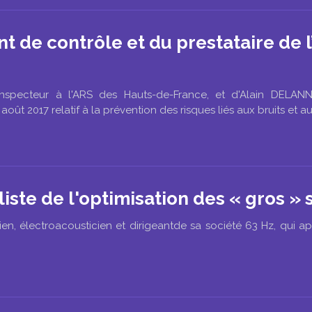
t de contrôle et du prestataire de l’
nspecteur à l'ARS des Hauts-de-France, et d'Alain DELANN
août 2017 relatif à la prévention des risques liés aux bruits et a
ste de l'optimisation des « gros »
, électroacousticien et dirigeantde sa société 63 Hz, qui appo