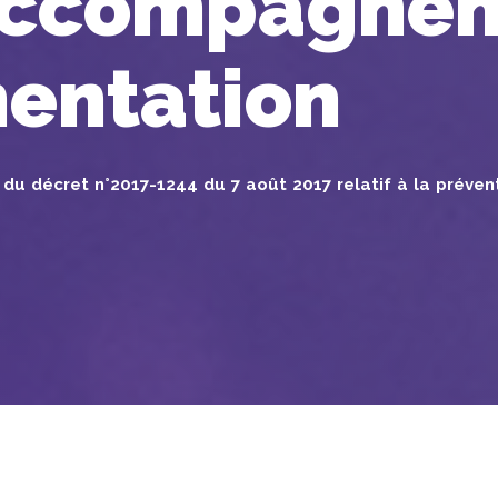
accompagne
mentation
u décret n°2017-1244 du 7 août 2017 relatif à la préventi