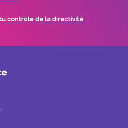
 du contrôle de la directivité
ce
t.