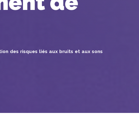
ment de
on des risques liés aux bruits et aux sons