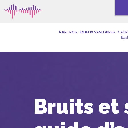
À PROPOS
ENJEUX SANITAIRES
CADR
Exp
Bruits et 