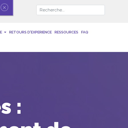
×
E
RETOURS D'EXPERIENCE
RESSOURCES
FAQ
s :