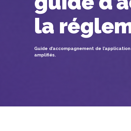
guide d’
la régle
Guide d’accompagnement de l’application d
amplifiés.