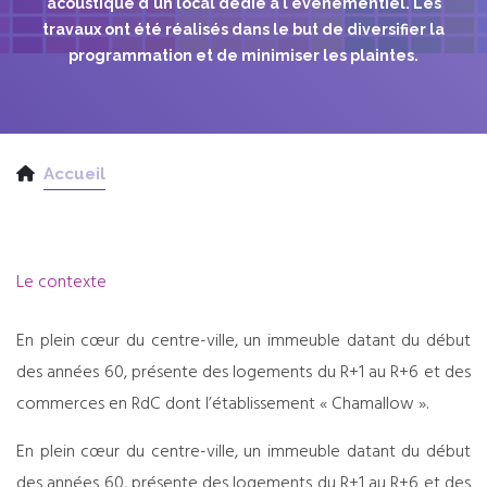
acoustique d'un local dédié à l'événementiel. Les
travaux ont été réalisés dans le but de diversifier la
programmation et de minimiser les plaintes.
Accueil
Le contexte
En plein cœur du centre-ville, un immeuble datant du début
des années 60, présente des logements du R+1 au R+6 et des
commerces en RdC dont l’établissement « Chamallow ».
En plein cœur du centre-ville, un immeuble datant du début
des années 60, présente des logements du R+1 au R+6 et des