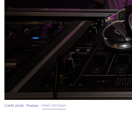
Crédit photo : Pixabay -
Niek Verlaan