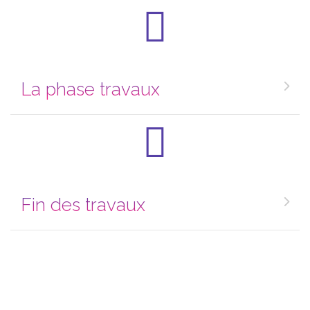
La phase travaux
Fin des travaux
Article précédent : Les zones de repos sonore : exemple d
Article suivant : Témoignage d'un spécialiste 