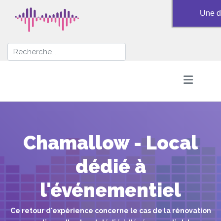
Une d
Chamallow - Local
dédié à
l'événementiel
Ce retour d'expérience concerne le cas de la rénovation