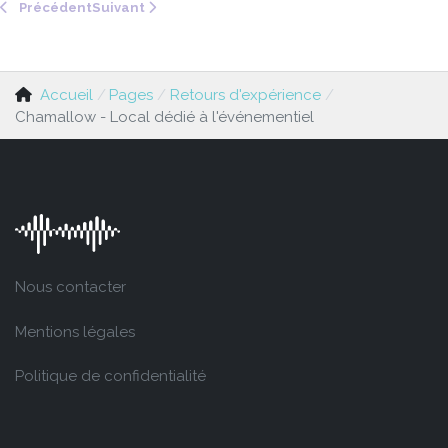
Précédent
Suivant
Accueil
Pages
Retours d'expérience
Chamallow - Local dédié à l'événementiel
Nous contacter
Mentions légales
Politique de confidentialité