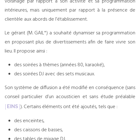
voisinage par rapport à son activité et sa programmation
intérieures, mais uniquement par rapport à la présence de
clientèle aux abords de l’établissement.
Le gérant (M. GAIL*) a souhaité dynamiser sa programmation
en proposant plus de divertissements afin de faire vivre son
lieu. Il propose ainsi :
des soirées à thèmes (années 80, karaoké),
des soirées DJ avec des sets musicaux.
Son système de diffusion a été modifié en conséquence (sans
conseil particulier d’un acousticien et sans étude préalable
). Certains éléments ont été ajoutés, tels que :
EINS
des enceintes,
des caissons de basses,
des tables de mixage DJ.