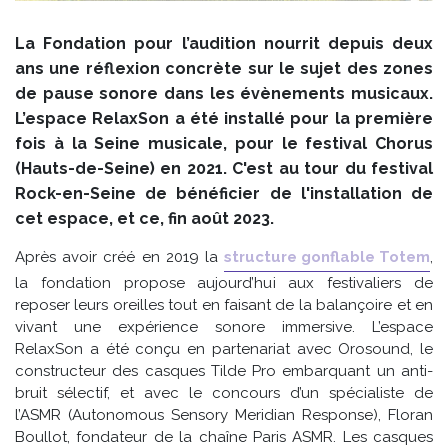
La Fondation pour l’audition nourrit depuis deux
ans une réflexion concrète sur le sujet des zones
de pause sonore dans les évènements musicaux.
L’espace RelaxSon a été installé pour la première
fois à la Seine musicale, pour le festival Chorus
(Hauts-de-Seine) en 2021. C'est au tour du festival
Rock-en-Seine de bénéficier de l'installation de
cet espace, et ce, fin août 2023.
Après avoir créé en 2019 la
structure gonflable Totem
,
la fondation propose aujourd’hui aux festivaliers de
reposer leurs oreilles tout en faisant de la balançoire et en
vivant une expérience sonore immersive. L’espace
RelaxSon a été conçu en partenariat avec Orosound, le
constructeur des casques Tilde Pro embarquant un anti-
bruit sélectif, et avec le concours d’un spécialiste de
l’ASMR (Autonomous Sensory Meridian Response), Floran
Boullot, fondateur de la chaîne Paris ASMR. Les casques