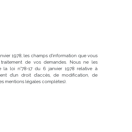
janvier 1978, les champs d'information que vous
au traitement de vos demandes. Nous ne les
la loi n°78-17 du 6 janvier 1978 relative à
osent d’un droit d’accès, de modification, de
les mentions légales complètes).