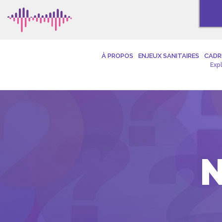
À PROPOS
ENJEUX SANITAIRES
CADR
Exp
N