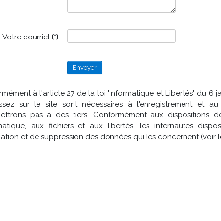
Votre courriel
(*)
Envoyer
mément à l'article 27 de la loi "Informatique et Libertés" du 6 
issez sur le site sont nécessaires à l'enregistrement et 
mettrons pas à des tiers. Conformément aux dispositions de 
rmatique, aux fichiers et aux libertés, les internautes disp
ication et de suppression des données qui les concernent (voir 