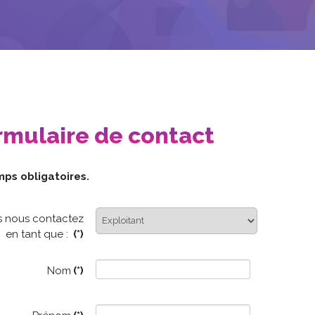
rmulaire de contact
mps obligatoires.
 nous contactez
en tant que :
(*)
Nom
(*)