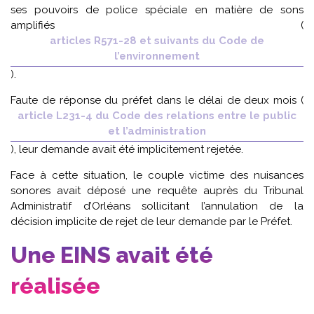
ses pouvoirs de police spéciale en matière de sons
amplifiés (
articles R571-28 et suivants du Code de
l’environnement
).
Faute de réponse du préfet dans le délai de deux mois (
article L231-4 du Code des relations entre le public
et l’administration
), leur demande avait été implicitement rejetée.
Face à cette situation, le couple victime des nuisances
sonores avait déposé une requête auprès du Tribunal
Administratif d’Orléans sollicitant l’annulation de la
décision implicite de rejet de leur demande par le Préfet.
Une EINS avait été
réalisée