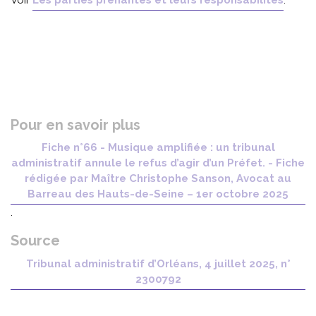
Voir
Les parties prenantes et leurs responsabilités
.
Pour en savoir plus
Fiche n°66 - Musique amplifiée : un tribunal
administratif annule le refus d’agir d’un Préfet. - Fiche
rédigée par Maître Christophe Sanson, Avocat au
Barreau des Hauts-de-Seine – 1er octobre 2025
.
Source
Tribunal administratif d’Orléans, 4 juillet 2025, n°
2300792