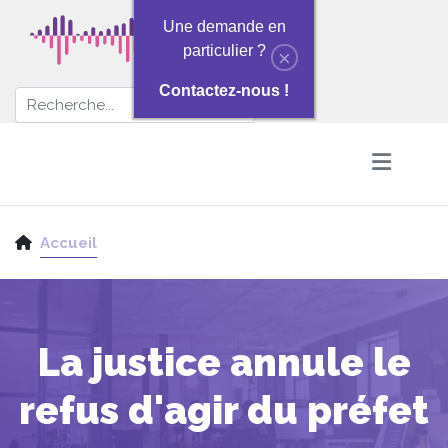
Une demande en
particulier ?
×
Contactez-nous !
Accueil
La justice annule le
refus d'agir du préfet