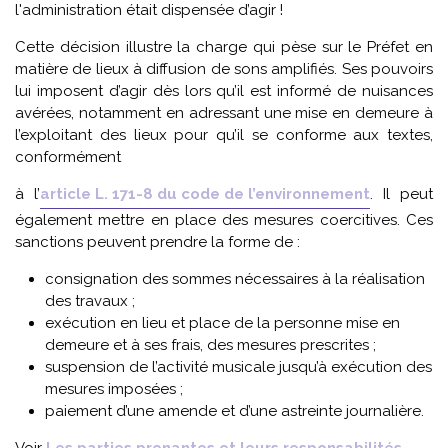
l'administration était dispensée d’agir !
Cette décision illustre la charge qui pèse sur le Préfet en
matière de lieux à diffusion de sons amplifiés. Ses pouvoirs
lui imposent d’agir dès lors qu’il est informé de nuisances
avérées, notamment en adressant une mise en demeure à
l’exploitant des lieux pour qu’il se conforme aux textes,
conformément
à l’
article L. 171-8 du code de l’environnement
. Il peut
également mettre en place des mesures coercitives. Ces
sanctions peuvent prendre la forme de :
consignation des sommes nécessaires à la réalisation
des travaux ;
exécution en lieu et place de la personne mise en
demeure et à ses frais, des mesures prescrites ;
suspension de l’activité musicale jusqu’à exécution des
mesures imposées ;
paiement d’une amende et d’une astreinte journalière.