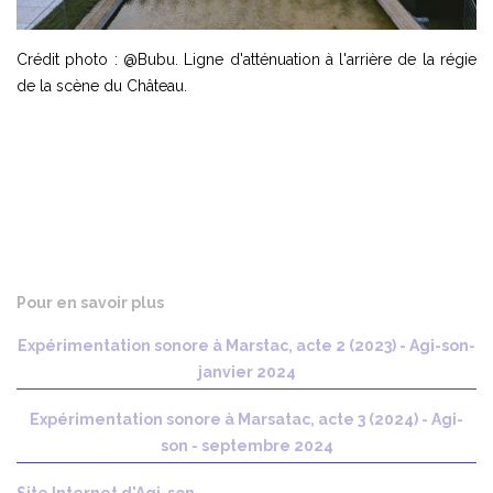
Crédit photo : @Bubu. Ligne d'atténuation à l'arrière de la régie
de la scène du Château.
Pour en savoir plus
Expérimentation sonore à Marstac, acte 2 (2023) - Agi-son-
janvier 2024
Expérimentation sonore à Marsatac, acte 3 (2024) - Agi-
son - septembre 2024
Site Internet d'Agi-son