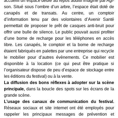
accueilli un espace dédié au repos auditif imaginé par Agi-
son.
Situé sous l’ombre d’un arbre, l’espace était doté de
canapés et de transats. Au centre, un comptoir
d’information tenu par des volontaires d’Avenir Santé
permettait de proposer le prêt de casques anti-bruit
pour
offrir une bulle de silence. Le public pouvait aussi profiter
d’une borne de recharge pour les téléphones
en accès
libre. Les canapés, le comptoir et la borne de recharge
étaient fabriqués en palettes par une
entreprise qui recycle
le mobilier pour d’autres évènements. Ce mobilier est
disponible à la location (ce qui
peut être pratique si
l’organisateur dispose de peu d’espace de stockage entre
les éditions du festival) ou à la
vente.
La diffusion des bons réflexes à adopter sur la scène
principale,
dans la boucle des spots sur les écrans de la
grande scène.
L’usage des canaux de communication du festival.
Réseaux sociaux et site internet ont été employés pour
rappeler les principaux messages de prévention et